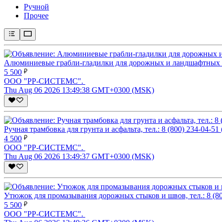
Ручной
Прочее
Алюминиевые грабли-гладилки для дорожных и ландшафтных раб
5 500
ООО "РР-СИСТЕМС".
Thu Aug 06 2026 13:49:38 GMT+0300 (MSK)
Ручная трамбовка для грунта и асфальта, тел.: 8 (800) 234-04-5
4 500
ООО "РР-СИСТЕМС".
Thu Aug 06 2026 13:49:37 GMT+0300 (MSK)
Утюжок для промазывания дорожных стыков и швов, тел.: 8 (80
5 500
ООО "РР-СИСТЕМС".