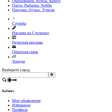
Образование. Курсы. Книги
Охота. Рыбалка. Хобби
Поездки. Отдых. Туризм
Службы
Реклама на Сделкино
Печатная реклама
Обратная связь
Тренды
Выберите город
Кабинет
Мои объявления
Избранное
Профиль