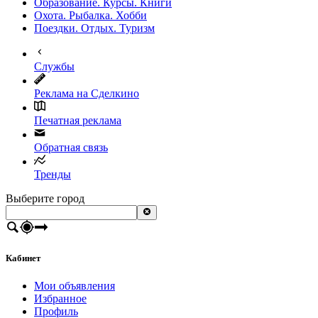
Образование. Курсы. Книги
Охота. Рыбалка. Хобби
Поездки. Отдых. Туризм
Службы
Реклама на Сделкино
Печатная реклама
Обратная связь
Тренды
Выберите город
Кабинет
Мои объявления
Избранное
Профиль