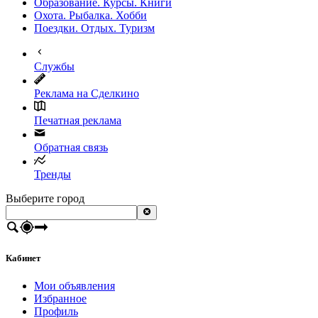
Образование. Курсы. Книги
Охота. Рыбалка. Хобби
Поездки. Отдых. Туризм
Службы
Реклама на Сделкино
Печатная реклама
Обратная связь
Тренды
Выберите город
Кабинет
Мои объявления
Избранное
Профиль