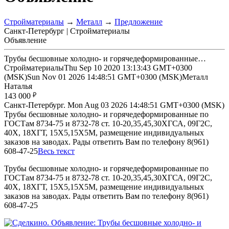
Стройматериалы
→
Металл
→
Предложение
Санкт-Петербург | Стройматериалы
Объявление
Трубы бесшовные холодно- и горячедеформированные…
Стройматериалы
Thu Sep 10 2020 13:13:43 GMT+0300
(MSK)
Sun Nov 01 2026 14:48:51 GMT+0300 (MSK)
Металл
Наталья
143 000
Санкт-Петербург.
Mon Aug 03 2026 14:48:51 GMT+0300 (MSK)
Трубы бесшовные холодно- и горячедеформированные по
ГОСТам 8734-75 и 8732-78 ст. 10-20,35,45,30ХГСА, 09Г2С,
40Х, 18ХГТ, 15Х5,15Х5М, размещение индивидуальных
заказов на заводах. Рады ответить Вам по телефону 8(961)
608-47-25
Весь текст
Трубы бесшовные холодно- и горячедеформированные по
ГОСТам 8734-75 и 8732-78 ст. 10-20,35,45,30ХГСА, 09Г2С,
40Х, 18ХГТ, 15Х5,15Х5М, размещение индивидуальных
заказов на заводах. Рады ответить Вам по телефону 8(961)
608-47-25