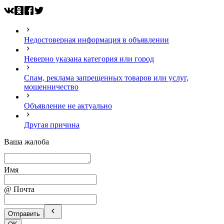
Недостоверная информация в объявлении
Неверно указана категория или город
Спам, реклама запрещенных товаров или услуг,
мошенничество
Объявление не актуально
Другая причина
Ваша жалоба
Имя
@ Почта
Отправить